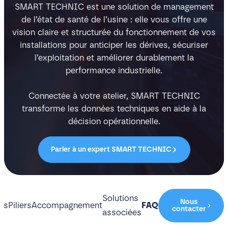
SMART TECHNIC est une solution de management
de l’état de santé de l’usine : elle vous offre une
vision claire et structurée du fonctionnement de vos
installations pour anticiper les dérives, sécuriser
l’exploitation et améliorer durablement la
performance industrielle.
Connectée à votre atelier, SMART TECHNIC
transforme les données techniques en aide à la
décision opérationnelle.
Parler à un expert SMART TECHNIC
Solutions
Nous
tés
Piliers
Accompagnement
FAQ
contacter
associées