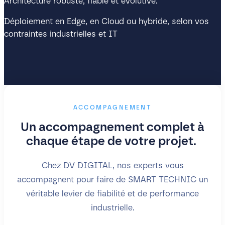
Architecture robuste, fiable et évolutive.
Déploiement en Edge, en Cloud ou hybride, selon vos
contraintes industrielles et IT
ACCOMPAGNEMENT
Un accompagnement complet à
chaque étape de votre projet.
Chez DV DIGITAL, nos experts vous
accompagnent pour faire de SMART TECHNIC un
véritable levier de fiabilité et de performance
industrielle.