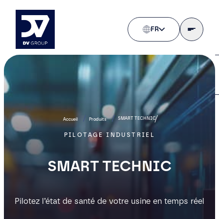
FR
SMART TECHNIC
Accueil
Produits
PILOTAGE INDUSTRIEL
SMART TECHNIC
Pilotez l’état de santé de votre usine en temps réel