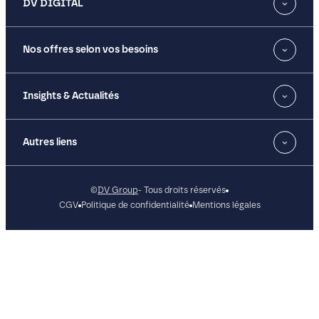
DV DIGITAL
Nos offres selon vos besoins
Insights & Actualités
Autres liens
©
DV Group
- Tous droits réservés
CGV
Politique de confidentialité
Mentions légales