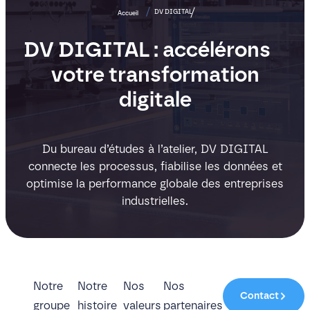
DV DIGITAL
Accueil
DV DIGITAL : accélérons
votre transformation
digitale
Du bureau d’études à l’atelier, DV DIGITAL
connecte les processus, fiabilise les données et
optimise la performance globale des entreprises
industrielles.
Notre
Notre
Nos
Nos
Contact
groupe
histoire
valeurs
partenaires