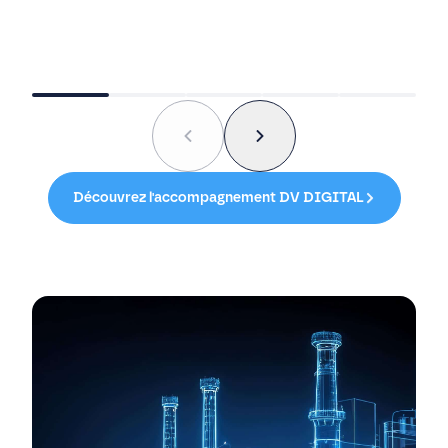
Découvrez l'accompagnement DV DIGITAL