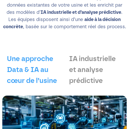
données existantes de votre usine et les enrichit par
des modèles d’
IA industrielle et d’analyse prédictive
.
Les équipes disposent ainsi d’une
aide à la décision
concrète
, basée sur le comportement réel des process.
Une approche
IA industrielle
Data & IA au
et analyse
cœur de l’usine
prédictive