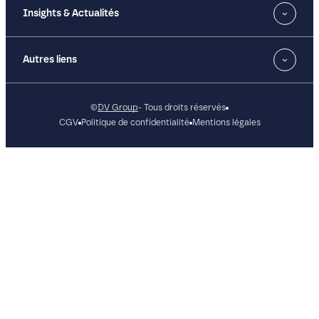
Insights & Actualités
Autres liens
©
DV Group
- Tous droits réservés
CGV
Politique de confidentialité
Mentions légales