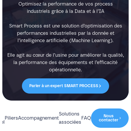
Optimisez la performance de vos process
industriels grâce à la Data et à l’IA
Smart Process est une solution d’optimisation des
performances industrielles par la donnée et
l’intelligence artificielle (Machine Learning).
Elle agit au cœur de l’usine pour améliorer la qualité,
la performance des équipements et l’efficacité
opérationnelle.
Parler à un expert SMART PROCESS
Solutions
Nous
Piliers
Accompagnement
FAQ
contacter
nel
associées