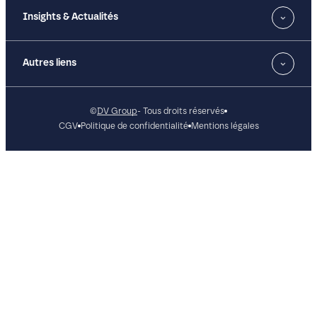
Insights & Actualités
Autres liens
©
DV Group
- Tous droits réservés
CGV
Politique de confidentialité
Mentions légales