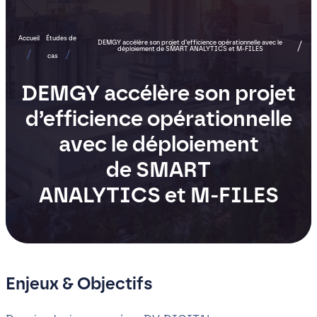
Accueil
Études de
DEMGY accélère son projet d’efficience opérationnelle avec le
déploiement de SMART ANALYTICS et M-FILES
cas
DEMGY accélère son projet
d’efficience opérationnelle
avec le déploiement
de SMART
ANALYTICS et M-FILES
Enjeux & Objectifs