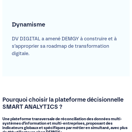
Dynamisme
DV DIGITAL a amené DEMGY à construire et à
s’approprier sa roadmap de transformation
digitale.
Pourquoi choisir la plateforme décisionnelle
SMART ANALYTICS ?
Une plateforme transversale de réconciliation des données multi-
systèmes d’information et multi-entreprises, proposant des
indicateurs globaux et spécifiques par métier en simultané, avec plus