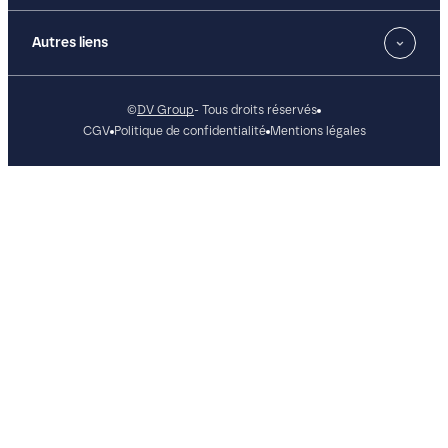
Autres liens
©
DV Group
- Tous droits réservés
CGV
Politique de confidentialité
Mentions légales